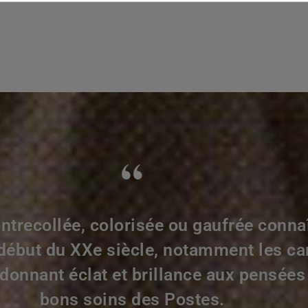
“
ontrecollée, colorisée ou gaufrée conna
 début du XXe siècle, notamment les ca
onnant éclat et brillance aux pensées 
bons soins des Postes.