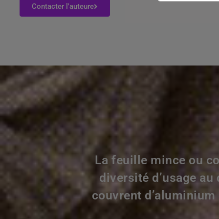
Contacter l'auteure
La feuille mince ou c
diversité d’usage au
couvrent d’aluminium d