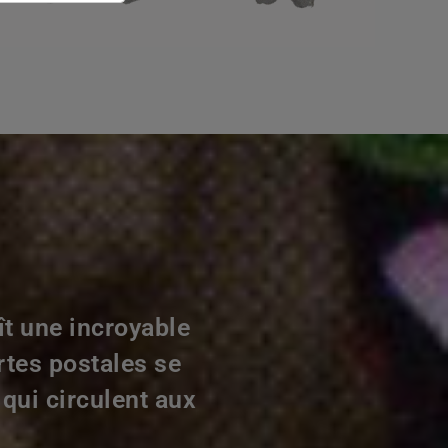
ît une incroyable
rtes postales se
qui circulent aux