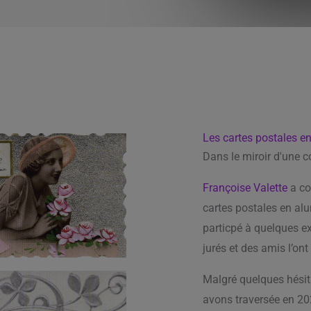
Les cartes postales e
Dans le miroir d'une c
Françoise Valette
a co
cartes postales en al
particpé à quelques e
jurés et des amis l’ont
Malgré quelques hésita
avons traversée en 20