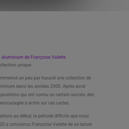
n aluminium de Françoise Valette
ollection unique
mmencé un peu par hasard une collection de
uminium dans les années 2000. Après avoir
xpositions qui ont connu un certain succès, des
 encouragée à écrire sur ces cartes.
tions au début, la période difficile que nous
20 a convaincu Françoise Valette de se lancer