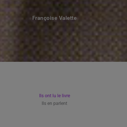
Françoise Valette
Ils ont lu le livre
Ils en parlent