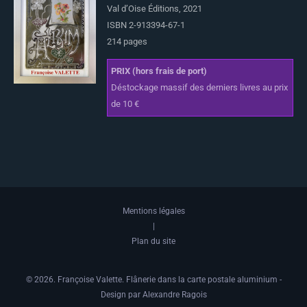
Val d’Oise Éditions, 2021
ISBN 2-913394-67-1
214 pages
PRIX (hors frais de port)
Déstockage massif des derniers livres au prix
de 10 €
Mentions légales
|
Plan du site
© 2026. Françoise Valette. Flânerie dans la carte postale aluminium -
Design par Alexandre Ragois