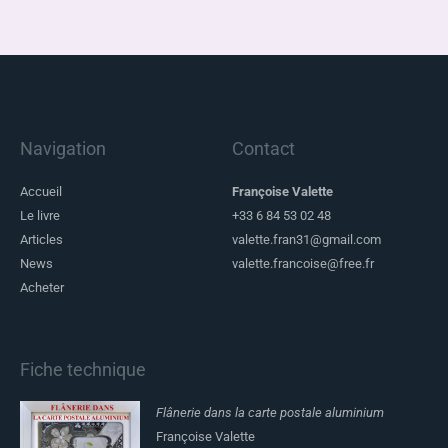
Navigation
Contact
Accueil
Françoise Valette
Le livre
+33 6 84 53 02 48
Articles
valette.fran31@gmail.com
News
valette.francoise@free.fr
Acheter
Fiche technique
Flânerie dans la carte postale aluminium
Françoise Valette